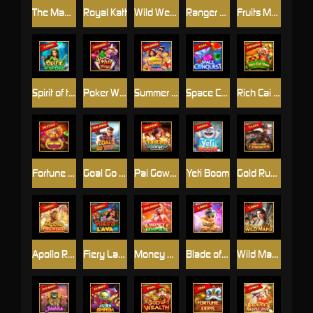
The Maya Myth
Royal Katt
Wild Wet Win
Ranger Showdown
Fruits Mania
Spirit of the Sea
Poker Ways
Summer Splash Paradise
Space Conquest
Rich Cai Shen
Fortune Jewels III
Goal Go Win
Pai Gow Ways
Yeti Boom
Gold Rush Cowboys
Apollo Ray of Luck
Fiery Lava
Money Empire
Blade of Fortune
Wild Mafia