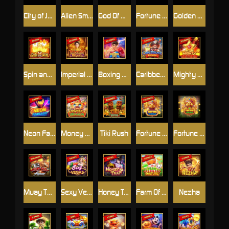
City of Jewels
Alien Smash
God Of Wealth
Fortune Lions
Golden Horse Ride
Spin and Win
Imperial Majesty
Boxing Fury
Caribbean Riches
Mighty Sevens
Neon Fantasy
Money Dragon
Tiki Rush
Fortune Jewels II
Fortune Jewels I
Muay Thai Fighter
Sexy Vegas
Honey Trap
Farm Of Fortune
Nezha