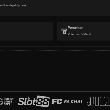
an tidak dapat diproses
Penarikan
Rata-rata 5 Menit