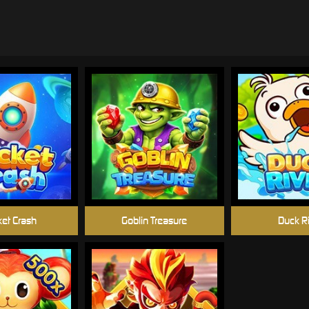
et Crash
Goblin Treasure
Duck R