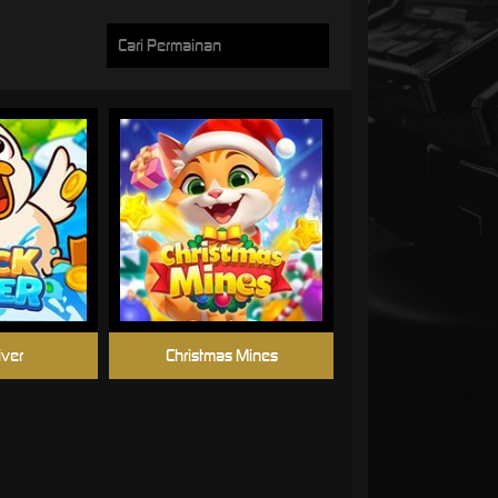
iver
Christmas Mines