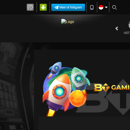
Main di Telegram
HOT