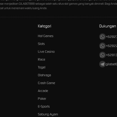
r menjadikan GILABET888 sebagai salah satu situs slot games yang banyak diminati. Bagi And
epat untuk menemani waktu luang Anda.
Kategori
Dukungan
Hot Games
+6282
Slots
+6282
Live Casino
+6281
Race
gilabet8
Togel
Olahraga
Crash Game
Arcade
Poker
E-Sports
Sabung Ayam