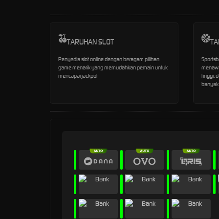
TARUHAN SLOT
TA
Penyedia slot online dengan beragam pilihan
Sportsb
game menarik yang memudahkan pemain untuk
menawar
mencapai jackpot
tinggi,
banyak 