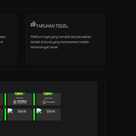
TARUHAN TOGEL
haan
Platform togel yang menarik dari perusahan
ame
terbaik di dunia yang menawarkan hadiah
kemenangan besar