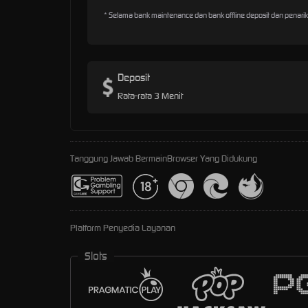
* Selama bank maintenance dan bank offline deposit dan penarik
Deposit
Rata-rata 3 Menit
Tanggung Jawab Bermain
Browser Yang Didukung
Platform Penyedia Layanan
Slots