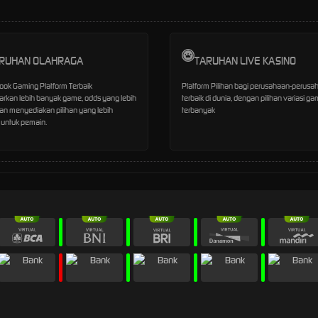
RUHAN OLAHRAGA
TARUHAN LIVE KASINO
ook Gaming Platform Terbaik
Platform Pilihan bagi perusahaan-perusa
kan lebih banyak game, odds yang lebih
terbaik di dunia, dengan pilihan variasi g
 dan menyediakan pilihan yang lebih
terbanyak
untuk pemain.