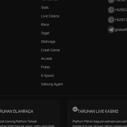
Slots
+6282
Live Casino
+6281
Race
gilabet8
Togel
Olahraga
Crash Game
Arcade
Poker
E-Sports
Sabung Ayam
RUHAN OLAHRAGA
TARUHAN LIVE KASINO
ook Gaming Platform Terbaik
Platform Pilihan bagi perusahaan-perusa
kan lebih banyak game, odds yang lebih
terbaik di dunia, dengan pilihan variasi g