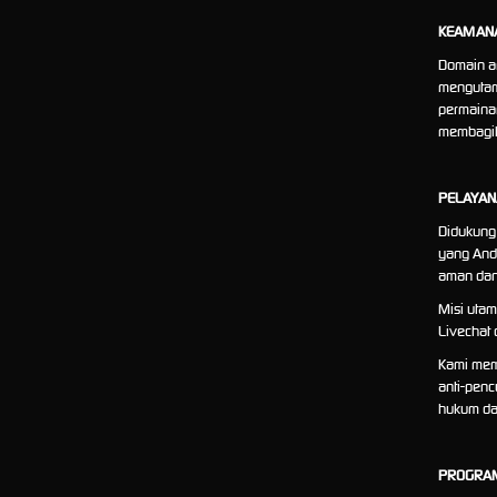
KEAMAN
Domain am
mengutam
permaina
membagika
PELAYAN
Didukung 
yang Anda
aman dan 
Misi utam
Livechat
Kami mem
anti-penc
hukum da
PROGRAM