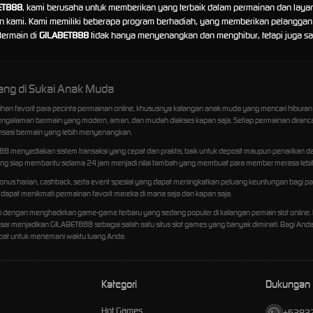
ET888
, kami berusaha untuk memberikan yang terbaik dalam permainan dan laya
 kami. Kami memiliki beberapa program berhadiah, yang memberikan pelanggan 
Bermain di
GILABET888
tidak hanya menyenangkan dan menghibur, tetapi juga s
ang di Sukai Anak Muda
pilihan favorit para pecinta permainan online, khususnya kalangan anak muda yang mencari hibur
alaman bermain yang modern, aman, dan mudah diakses kapan saja. Setiap permainan dirancang d
nsasi bermain yang lebih menyenangkan.
menyediakan sistem transaksi yang cepat dan praktis, baik untuk deposit maupun penarikan
n yang siap membantu selama 24 jam menjadi nilai tambah yang membuat para member merasa leb
onus harian, cashback, serta event spesial yang dapat meningkatkan peluang keuntungan bagi 
 dapat menikmati permainan favorit mereka di mana saja dan kapan saja.
i dengan menghadirkan game-game terbaru yang sedang populer di kalangan pemain slot online. 
r menjadikan GILABET888 sebagai salah satu situs slot games yang banyak diminati. Bagi And
epat untuk menemani waktu luang Anda.
Kategori
Dukungan
Hot Games
+6282