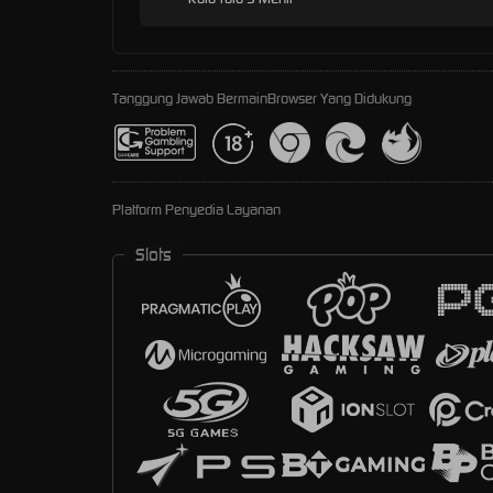
Tanggung Jawab Bermain
Browser Yang Didukung
Platform Penyedia Layanan
Slots