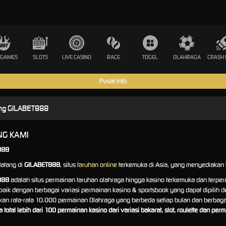
 GAMES
SLOTS
LIVE CASINO
RACE
TOGEL
OLAHRAGA
CRASH
Pusat Info
ng GILABET888
NG KAMI
888
atang di
GILABET888
, situs
taruhan online
terkemuka di Asia, yang menyediakan b
888
adalah situs permainan taruhan olahraga hingga kasino terkemuka dan terper
rbaik dengan berbagai variasi permainan kasino & sportsbook yang dapat dipilih d
n rata-rata 10.000 permainan Olahraga yang berbeda setiap bulan dan berbagai
 total lebih dari 100 permainan kasino dari variasi bakarat, slot, roulette dan pe