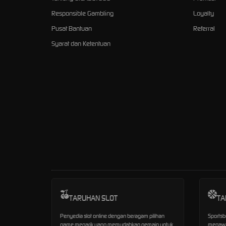
Responsible Gambling
Loyalty
Pusat Bantuan
Referral
Syarat dan Ketentuan
TARUHAN SLOT
TA
Penyedia slot online dengan beragam pilihan
Sportsb
game menarik yang memudahkan pemain untuk
menawar