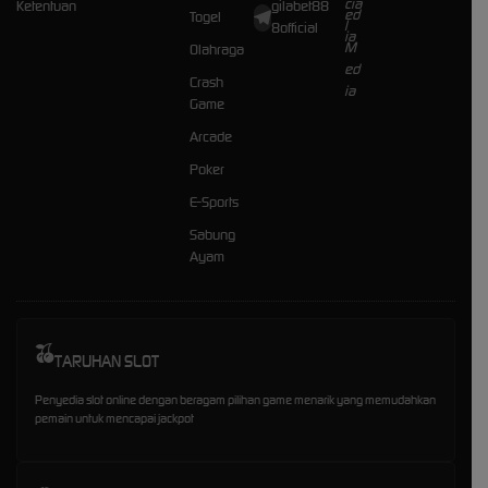
Ketentuan
gilabet88
Togel
8official
Olahraga
Crash
Game
Arcade
Poker
E-Sports
Sabung
Ayam
TARUHAN SLOT
Penyedia slot online dengan beragam pilihan game menarik yang memudahkan
pemain untuk mencapai jackpot