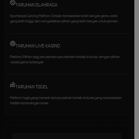
TARUHAN OLAHRAGA
Sportsbook Gaming Platform Terbaik menawarkan lebih banyak game, odds
yang lebih tinggi, dan menyediakan pilihan yang lebih banyak untuk pemain.
TARUHAN LIVE KASINO
Platform Pilihan bagi perusahaan-perusahaan terbaik di dunia, dengan pilihan
variasi game terbanyak
TARUHAN TOGEL
Platform togel yang menarik dari perusahan terbaik di dunia yang menawarkan
hadiah kemenangan besar