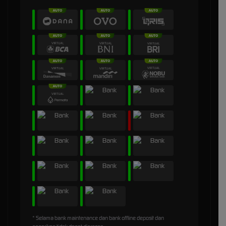
* Selama bank maintenance dan bank offline deposit dan