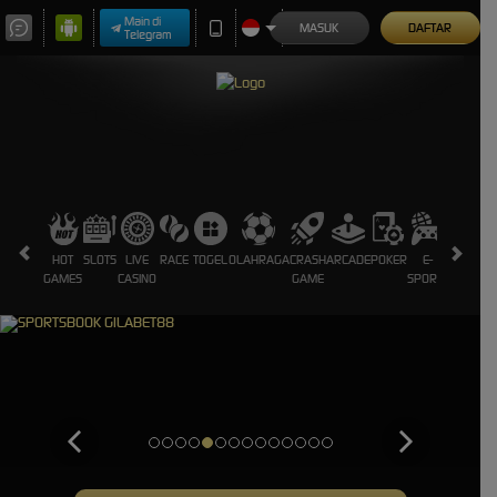
Main di
MASUK
DAFTAR
Telegram
HOT
SLOTS
LIVE
RACE
TOGEL
OLAHRAGA
CRASH
ARCADE
POKER
E-
SABUNG
GAMES
CASINO
GAME
SPORTS
AYAM