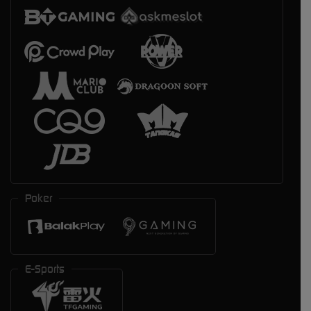
Poker
E-Sports