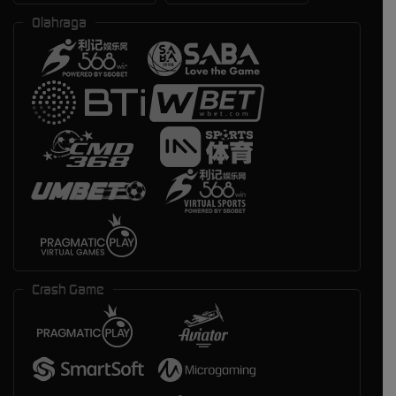
Olahraga
Crash Game