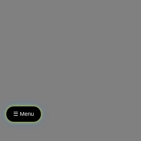
☰
Menu