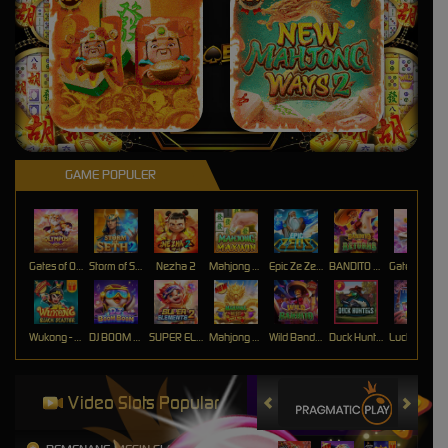
GAME POPULER
Gates of Olympus POP
Storm of Seth 2
Nezha 2
Mahjong MaxWin
Epic Ze Zeus
BANDITO RETURNS
Gates of Olympus Roulette
Wukong - Black Scatter
DJ BOOM BOOM
SUPER ELEMENTS 2
Mahjong Wins Triple Pot
Wild Bandito
Duck Hunters
Lucky Neko
Video Slots Popular