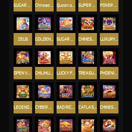
SUGAR BANG BANG PLUS
Chinese New Year Moreways
Queen of Inca
SUPER ELEMENTS
POKER WIN 2
ZEUS
GOLDEN GENIE
SUGAR BANG BANG
CHINESE NEW YEAR
LUXURY GOLDEN PANTHER
OPEN VAULT
CHILIHUAHUA
LUCKY FORTUNES
TREASURES OF ODIN
PHOENIX FEVER
LEGEND OF INCA
CYBER GOD OF FORTUNE⁺
BAD RICH WOLF
CATLA'S MONEY MACHINE
CHINESE NEW YEAR 2