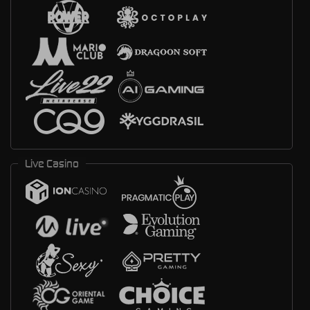
Live Casino