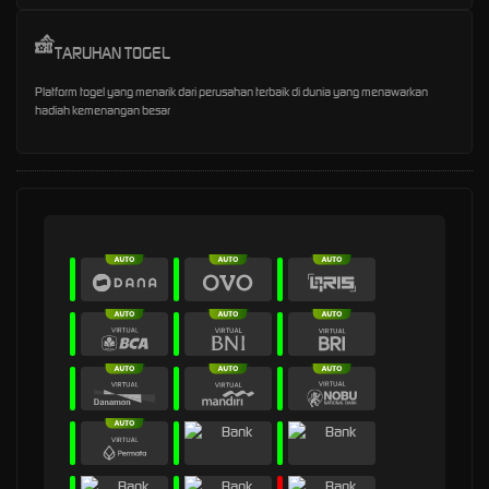
TARUHAN TOGEL
Platform togel yang menarik dari perusahan terbaik di dunia yang menawarkan
hadiah kemenangan besar