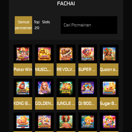
FACHAI
Semua
Top
Slots
permainan
20
Poker Win
MUSCLE FORTUNE CAT
REVOLVER HARE
SUPER ELEMENTS 2
Queen of Inca 2
KONG ISLAND
GOLDEN IDOL
JUNGLE BANG BANG
DJ BOOM BOOM
Sugar Bang Bang 2