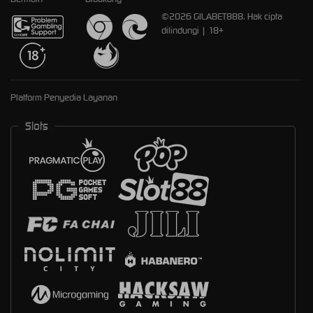
©2026 GILABET888. Hak cipta
dilindungi | 18+
Platform Penyedia Layanan
Slots