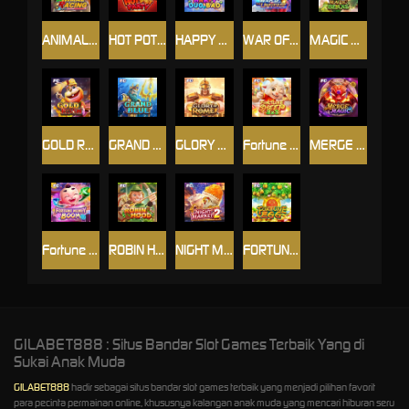
ANIMAL RACING
HOT POT PARTY
HAPPY DUO BAO
WAR OF THE UNIVERSE
MAGIC BEANS
GOLD RUSH
GRAND BLUE
GLORY OF ROME
Fortune Sheep
MERGE MAGIC
Fortune Money Boom
ROBIN HOOD
NIGHT MARKET 2
FORTUNE EGG
GILABET888 : Situs Bandar Slot Games Terbaik Yang di
Sukai Anak Muda
GILABET888
hadir sebagai situs bandar slot games terbaik yang menjadi pilihan favorit
para pecinta permainan online, khususnya kalangan anak muda yang mencari hiburan seru