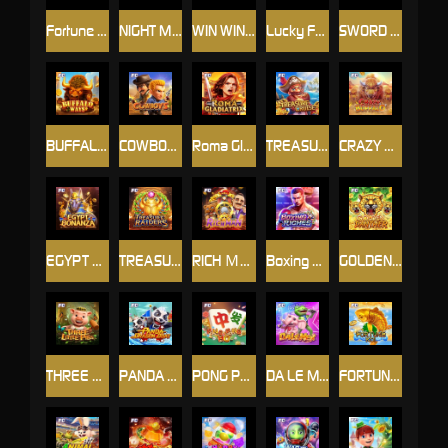
Fortune Goddess
NIGHT MARKET
WIN WIN NEKO
Lucky Fortune 3x3
SWORD OF KING
BUFFALO WAYS
COWBOYS
Roma Gladiatrix
TREASURE CRUISE
CRAZY BUFFALO
EGYPT BONANZA
TREASURE RAIDERS
RICH ＭAN
Boxing Riches
GOLDEN PANTHER
THREE LITTLE PIGS
PANDA DRAGON BOAT
PONG PONG HU
DA LE MEN
FORTUNE KOI