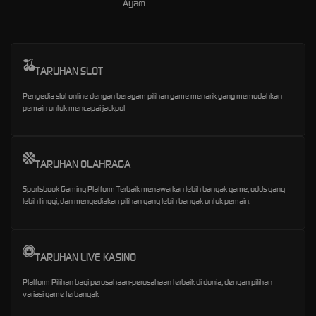
Ayam
TARUHAN SLOT
Penyedia slot online dengan beragam pilihan game menarik yang memudahkan
pemain untuk mencapai jackpot
TARUHAN OLAHRAGA
Sportsbook Gaming Platform Terbaik menawarkan lebih banyak game, odds yang
lebih tinggi, dan menyediakan pilihan yang lebih banyak untuk pemain.
TARUHAN LIVE KASINO
Platform Pilihan bagi perusahaan-perusahaan terbaik di dunia, dengan pilihan
variasi game terbanyak