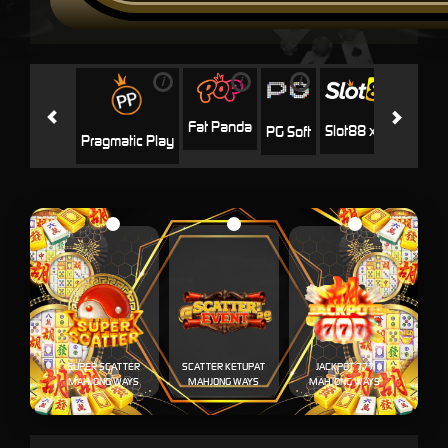
i
i
i
i
i
Facha
Fat Panda
Slot88 x PP
PG Soft
Pragmatic Play
SUPER SCATTER
SCATTER KETUPAT
JACKPOT 777
MAHJONG WAYS
MAHJONG WAYS
MAHJONG WAYS