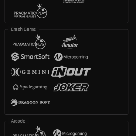
Crash Game
Arcade