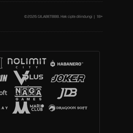
©2026 GILABET888. Hak cipta dilindungi | 18+