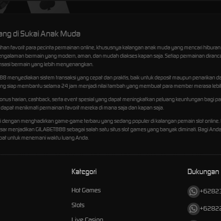
ang di Sukai Anak Muda
pilihan favorit para pecinta permainan online, khususnya kalangan anak muda yang mencari hibur
alaman bermain yang modern, aman, dan mudah diakses kapan saja. Setiap permainan dirancang d
nsasi bermain yang lebih menyenangkan.
menyediakan sistem transaksi yang cepat dan praktis, baik untuk deposit maupun penarikan
n yang siap membantu selama 24 jam menjadi nilai tambah yang membuat para member merasa leb
onus harian, cashback, serta event spesial yang dapat meningkatkan peluang keuntungan bagi 
 dapat menikmati permainan favorit mereka di mana saja dan kapan saja.
i dengan menghadirkan game-game terbaru yang sedang populer di kalangan pemain slot online. 
r menjadikan GILABET888 sebagai salah satu situs slot games yang banyak diminati. Bagi And
epat untuk menemani waktu luang Anda.
Kategori
Dukungan
Hot Games
+6282
Slots
+6282
Live Casino