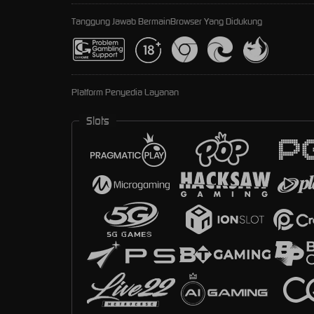
Tanggung Jawab Bermain
Browser Yang Didukung
Platform Penyedia Layanan
Slots